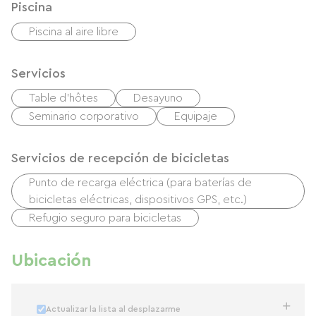
Piscina
Piscina al aire libre
Servicios
Table d'hôtes
Desayuno
Seminario corporativo
Equipaje
Servicios de recepción de bicicletas
Punto de recarga eléctrica (para baterías de
bicicletas eléctricas, dispositivos GPS, etc.)
Refugio seguro para bicicletas
Ubicación
Actualizar la lista al desplazarme