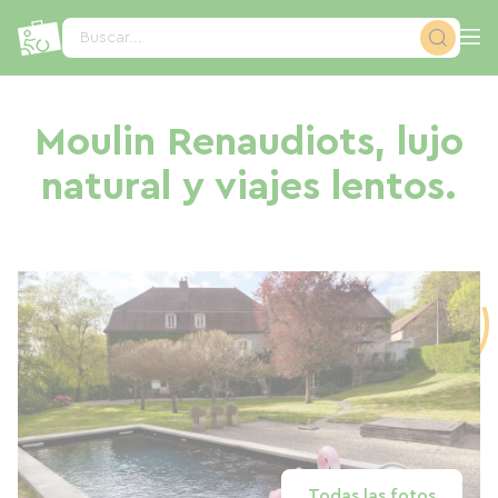
Panel de gestión de cookies
Buscar...
Moulin Renaudiots, lujo
natural y viajes lentos.
Todas las fotos