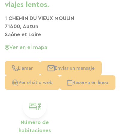
viajes lentos.
1 CHEMIN DU VIEUX MOULIN
71400, Autun
Saône et Loire
Ver en el mapa
Llamar
Enviar un mensaje
Ver el sitio web
Reserva en línea
Número de
habitaciones