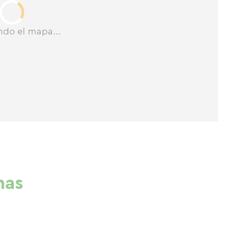
ndo el mapa...
nas