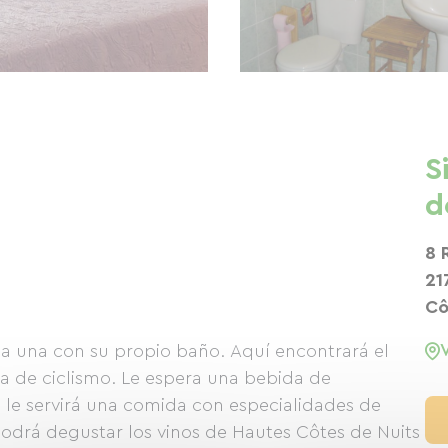
S
d
8 
21
Cô
da una con su propio baño. Aquí encontrará el
ía de ciclismo. Le espera una bebida de
e le servirá una comida con especialidades de
odrá degustar los vinos de Hautes Côtes de Nuits