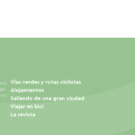
Vías verdes y rutas ciclistas
ntra
del
Alojamientos
ios:
Saliendo de una gran ciudad
Viajar en bici
La revista