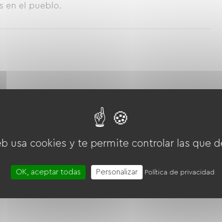
es en el pueblo.
eb usa cookies y te permite controlar las que d
OK, aceptar todas
Personalizar
Política de privacidad