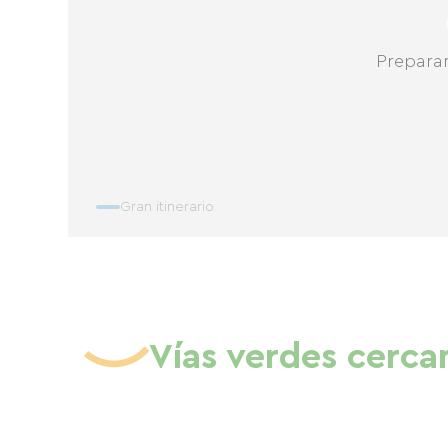
Prepara
Gran itinerario
Vías verdes cerca