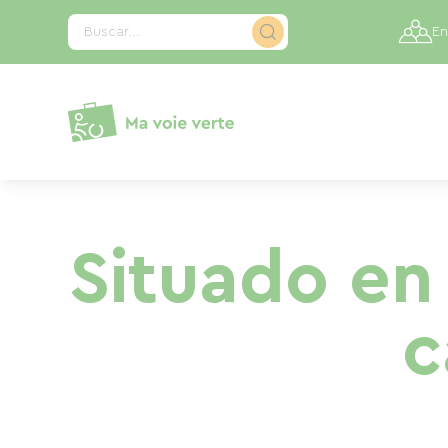
Panel de gestión de cookies
Buscar...
En
Situado en 
c