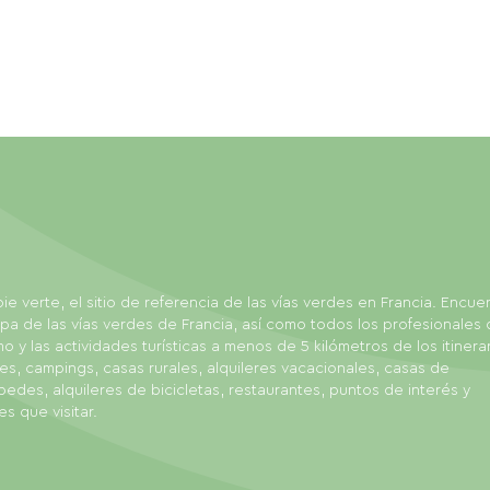
ie verte, el sitio de referencia de las vías verdes en Francia. Encue
pa de las vías verdes de Francia, así como todos los profesionales 
mo y las actividades turísticas a menos de 5 kilómetros de los itinerar
es, campings, casas rurales, alquileres vacacionales, casas de
edes, alquileres de bicicletas, restaurantes, puntos de interés y
es que visitar.