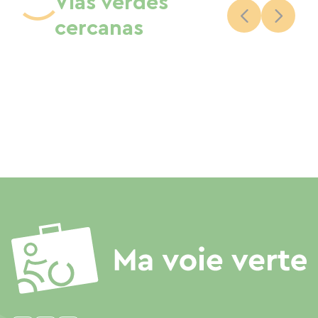
Vías verdes
cercanas