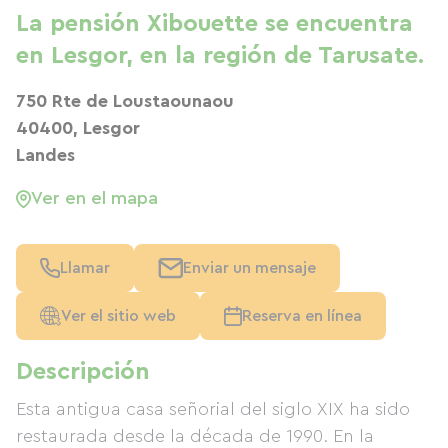
La pensión Xibouette se encuentra
en Lesgor, en la región de Tarusate.
750 Rte de Loustaounaou
40400, Lesgor
Landes
Ver en el mapa
Llamar
Enviar un mensaje
Ver el sitio web
Reserva en línea
Descripción
Esta antigua casa señorial del siglo XIX ha sido
restaurada desde la década de 1990. En la