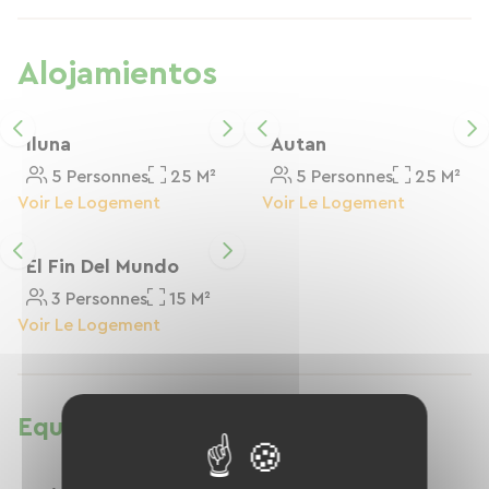
Chalosse. Xibouette est référencée auprès de la
FFVélo/Bonnes adresses
Alojamientos
Iluna
Autan
5 Personnes
25 M²
5 Personnes
25 M²
Voir Le Logement
Voir Le Logement
El Fin Del Mundo
3 Personnes
15 M²
Voir Le Logement
Equipamientos