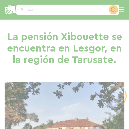
Panel de gestión de cookies
Buscar...
La pensión Xibouette se
encuentra en Lesgor, en
la región de Tarusate.