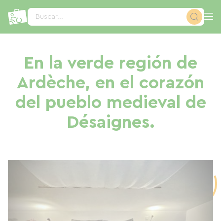
Panel de gestión de cookies
Buscar...
En la verde región de
Ardèche, en el corazón
del pueblo medieval de
Désaignes.