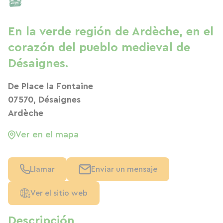
En la verde región de Ardèche, en el
corazón del pueblo medieval de
Désaignes.
De Place la Fontaine
07570, Désaignes
Ardèche
Ver en el mapa
Llamar
Enviar un mensaje
Ver el sitio web
Descripción