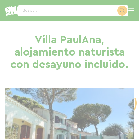
Panel de gestión de cookies
Buscar...
Villa PaulAna,
alojamiento naturista
con desayuno incluido.