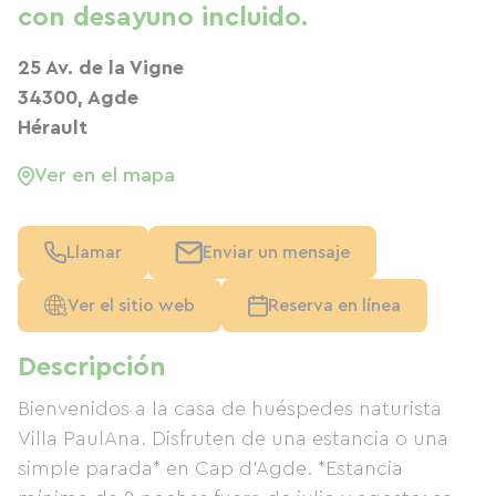
con desayuno incluido.
25 Av. de la Vigne
34300, Agde
Hérault
Ver en el mapa
Llamar
Enviar un mensaje
Ver el sitio web
Reserva en línea
Descripción
Bienvenidos a la casa de huéspedes naturista
Villa PaulAna. Disfruten de una estancia o una
simple parada* en Cap d'Agde. *Estancia