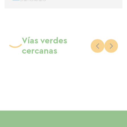
Gran itinerario
Vías verdes
cercanas