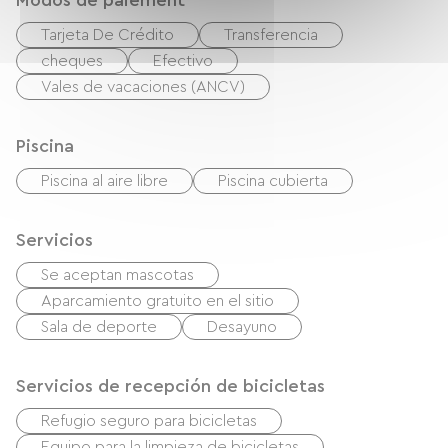
Modos de paiement
Tarjeta De Crédito
Transferencia
cheques
Efectivo
Vales de vacaciones (ANCV)
Piscina
Piscina al aire libre
Piscina cubierta
Servicios
Se aceptan mascotas
Aparcamiento gratuito en el sitio
Sala de deporte
Desayuno
Servicios de recepción de bicicletas
Refugio seguro para bicicletas
Equipo para la limpieza de bicicletas