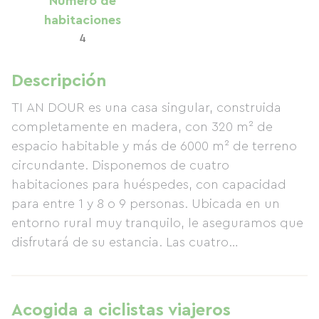
Número de
habitaciones
4
Descripción
TI AN DOUR es una casa singular, construida
completamente en madera, con 320 m² de
espacio habitable y más de 6000 m² de terreno
circundante. Disponemos de cuatro
habitaciones para huéspedes, con capacidad
para entre 1 y 8 o 9 personas. Ubicada en un
entorno rural muy tranquilo, le aseguramos que
disfrutará de su estancia. Las cuatro
habitaciones varían en tamaño, pero todas son
muy cómodas. El desayuno está incluido en el
precio de la habitación. Sus bicicletas estarán
Acogida a ciclistas viajeros