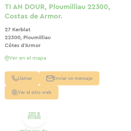
TI AN DOUR, Ploumilliau 22300,
Costas de Armor.
27 Kerblat
22300, Ploumilliau
Côtes d'Armor
Ver en el mapa
Llamar
Enviar un mensaje
Ver el sitio web