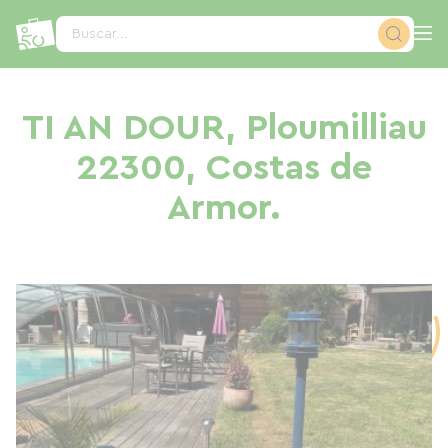
Panel de gestión de cookies
Buscar...
TI AN DOUR, Ploumilliau
22300, Costas de
Armor.