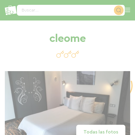
Panel de gestión de cookies
Buscar...
cleome
Todas las fotos