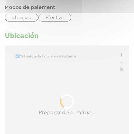
Modos de paiement
cheques
Efectivo
Ubicación
Actualizar la lista al desplazarme
Preparando el mapa...