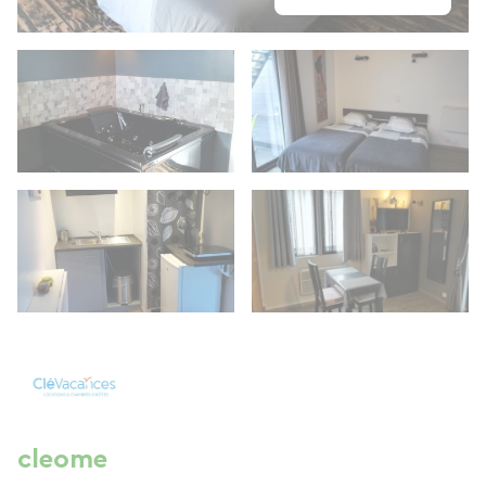
cleome