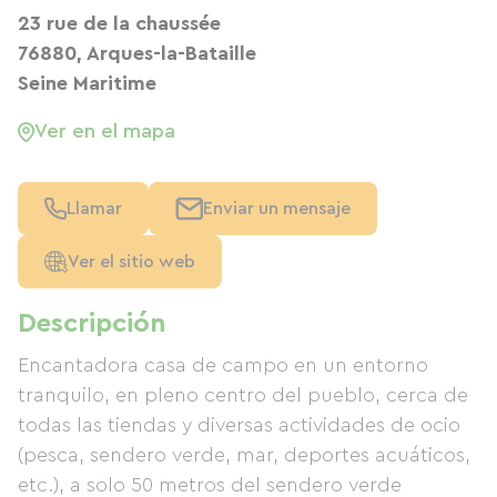
23 rue de la chaussée
76880, Arques-la-Bataille
Seine Maritime
Ver en el mapa
Llamar
Enviar un mensaje
Ver el sitio web
Descripción
Encantadora casa de campo en un entorno
tranquilo, en pleno centro del pueblo, cerca de
todas las tiendas y diversas actividades de ocio
(pesca, sendero verde, mar, deportes acuáticos,
etc.), a solo 50 metros del sendero verde