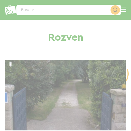
Panel de gestión de cookies
Buscar...
Rozven