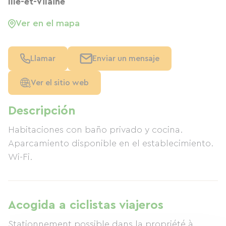
Ille-et-Vilaine
Ver en el mapa
Llamar
Enviar un mensaje
Ver el sitio web
Descripción
Habitaciones con baño privado y cocina.
Aparcamiento disponible en el establecimiento.
Wi-Fi.
Acogida a ciclistas viajeros
Stationnement possible dans la propriété à