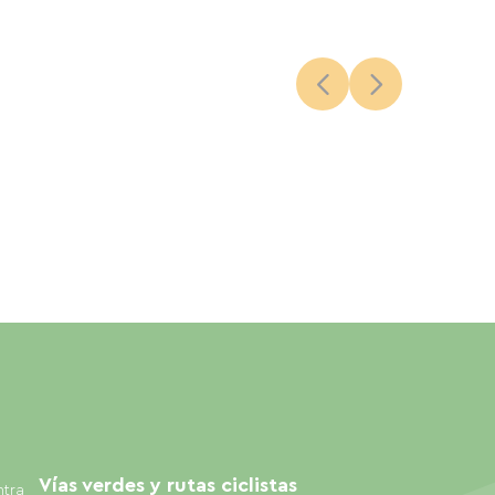
Vías verdes y rutas ciclistas
ntra