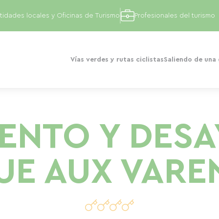
tidades locales y Oficinas de Turismo
Profesionales del turismo
Vías verdes y rutas ciclistas
Saliendo de una
ENTO Y DES
UE AUX VARE