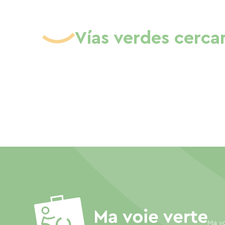
Vías verdes cerca
Ma vo