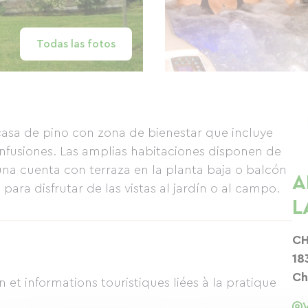
Todas las fotos
casa de pino con zona de bienestar que incluye
infusiones. Las amplias habitaciones disponen de
na cuenta con terraza en la planta baja o balcón
A
para disfrutar de las vistas al jardín o al campo.
L
CH
18
Ch
et informations touristiques liées à la pratique