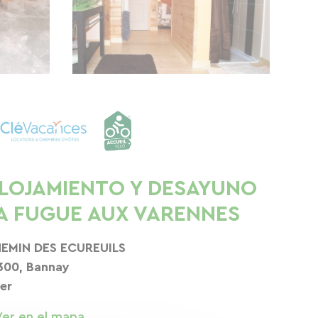
LOJAMIENTO Y DESAYUNO
A FUGUE AUX VARENNES
EMIN DES ECUREUILS
300, Bannay
er
Ver en el mapa