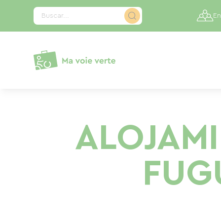
Panel de gestión de cookies
Buscar...
En
ALOJAMI
FUG