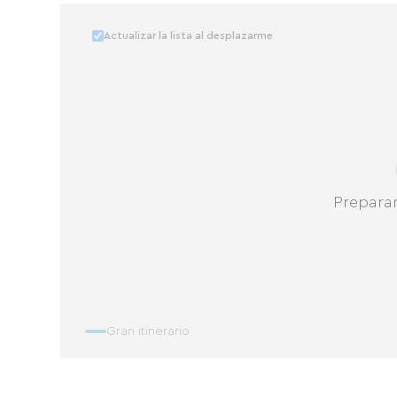
Actualizar la lista al desplazarme
Prepara
Gran itinerario