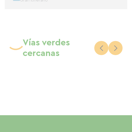
Gran itinerario
Vías verdes
cercanas