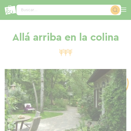
Panel de gestión de cookies
Buscar...
Allá arriba en la colina