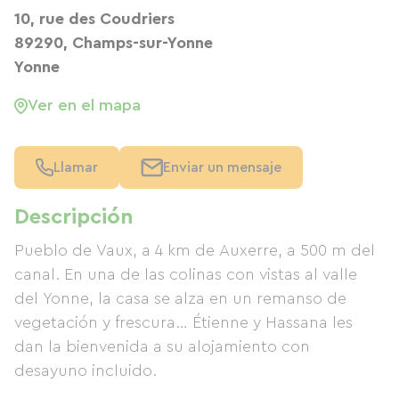
10, rue des Coudriers
89290, Champs-sur-Yonne
Yonne
Ver en el mapa
Llamar
Enviar un mensaje
Descripción
Pueblo de Vaux, a 4 km de Auxerre, a 500 m del
canal. En una de las colinas con vistas al valle
del Yonne, la casa se alza en un remanso de
vegetación y frescura… Étienne y Hassana les
dan la bienvenida a su alojamiento con
desayuno incluido.