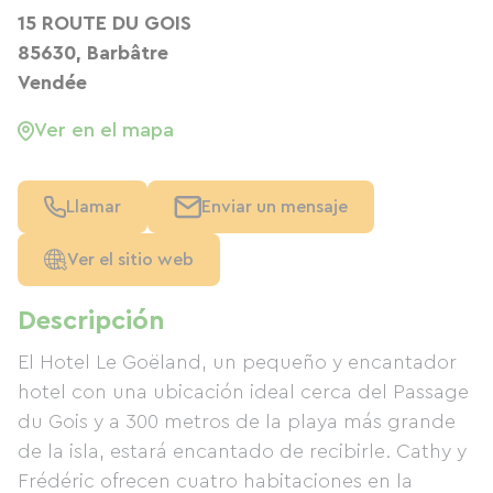
15 ROUTE DU GOIS
85630, Barbâtre
Vendée
Ver en el mapa
Llamar
Enviar un mensaje
Ver el sitio web
Descripción
El Hotel Le Goëland, un pequeño y encantador
hotel con una ubicación ideal cerca del Passage
du Gois y a 300 metros de la playa más grande
de la isla, estará encantado de recibirle. Cathy y
Frédéric ofrecen cuatro habitaciones en la