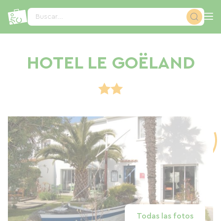
Panel de gestión de cookies
Buscar...
HOTEL LE GOËLAND
Todas las fotos