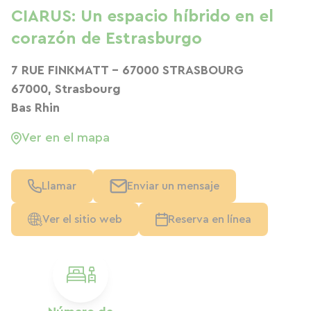
CIARUS: Un espacio híbrido en el
corazón de Estrasburgo
7 RUE FINKMATT - 67000 STRASBOURG
67000, Strasbourg
Bas Rhin
Ver en el mapa
Llamar
Enviar un mensaje
Ver el sitio web
Reserva en línea