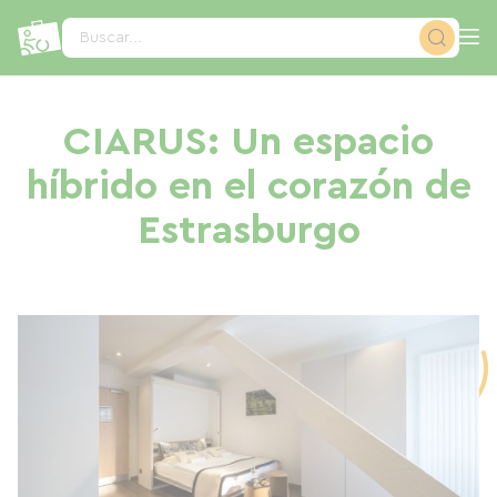
Panel de gestión de cookies
Buscar...
CIARUS: Un espacio
híbrido en el corazón de
Estrasburgo