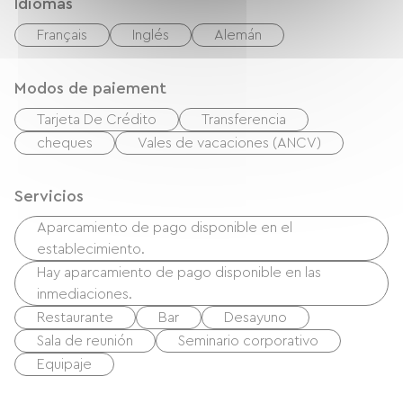
Idiomas
Français
Inglés
Alemán
Modos de paiement
Tarjeta De Crédito
Transferencia
cheques
Vales de vacaciones (ANCV)
Servicios
Aparcamiento de pago disponible en el
establecimiento.
Hay aparcamiento de pago disponible en las
inmediaciones.
Restaurante
Bar
Desayuno
Sala de reunión
Seminario corporativo
Equipaje