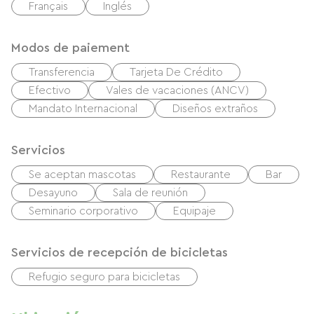
Français
Inglés
Modos de paiement
Transferencia
Tarjeta De Crédito
Efectivo
Vales de vacaciones (ANCV)
Mandato Internacional
Diseños extraños
Servicios
Se aceptan mascotas
Restaurante
Bar
Desayuno
Sala de reunión
Seminario corporativo
Equipaje
Servicios de recepción de bicicletas
Refugio seguro para bicicletas