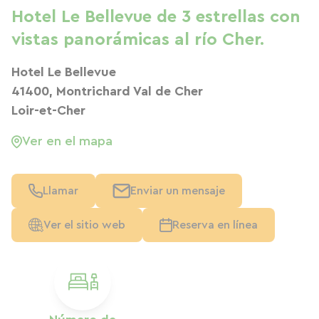
Hotel Le Bellevue de 3 estrellas con
vistas panorámicas al río Cher.
Hotel Le Bellevue
41400, Montrichard Val de Cher
Loir-et-Cher
Ver en el mapa
Llamar
Enviar un mensaje
Ver el sitio web
Reserva en línea