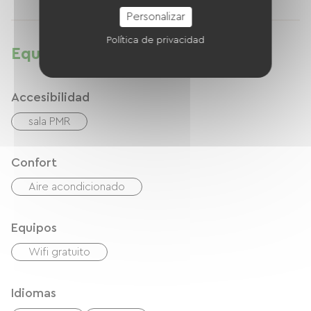
Personalizar
Política de privacidad
Equipamientos
Accesibilidad
sala PMR
Confort
Aire acondicionado
Equipos
Wifi gratuito
Idiomas