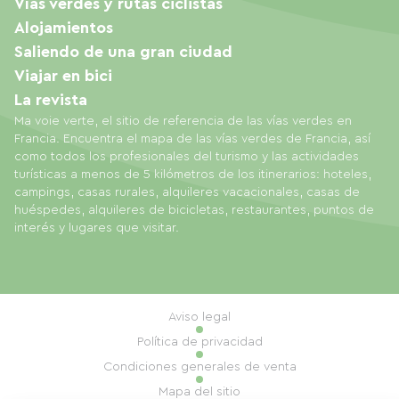
Vías verdes y rutas ciclistas
Alojamientos
Saliendo de una gran ciudad
Viajar en bici
La revista
Ma voie verte, el sitio de referencia de las vías verdes en
Francia. Encuentra el mapa de las vías verdes de Francia, así
como todos los profesionales del turismo y las actividades
turísticas a menos de 5 kilómetros de los itinerarios: hoteles,
campings, casas rurales, alquileres vacacionales, casas de
huéspedes, alquileres de bicicletas, restaurantes, puntos de
interés y lugares que visitar.
Aviso legal
Política de privacidad
Condiciones generales de venta
Mapa del sitio