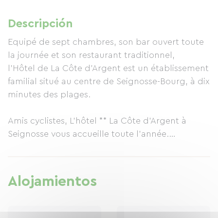
Descripción
Equipé de sept chambres, son bar ouvert toute
la journée et son restaurant traditionnel,
l'Hôtel de La Côte d'Argent est un établissement
familial situé au centre de Seignosse-Bourg, à dix
minutes des plages.
Amis cyclistes, L'hôtel ** La Côte d'Argent à
Seignosse vous accueille toute l'année.
L'hôtel ** La Côte d'Argent propose également
d'adapter une chambre double en chambre
Alojamientos
familiale, avec 2 chambres communicantes.
Nos amis les animaux sont acceptés