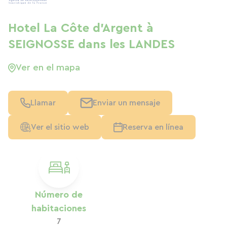
Hotel La Côte d'Argent à
SEIGNOSSE dans les LANDES
Ver en el mapa
Llamar
Enviar un mensaje
Ver el sitio web
Reserva en línea
Número de
habitaciones
7