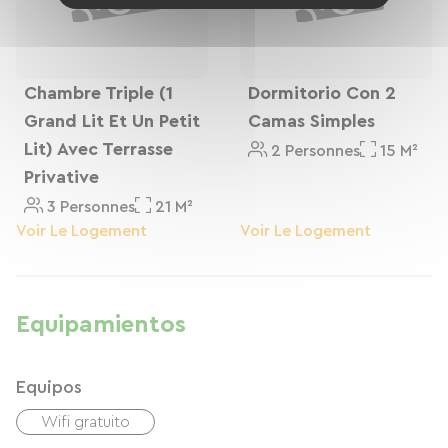
Chambre Triple (1
Dormitorio Con 2
Grand Lit Et Un Petit
Camas Simples
Lit) Avec Terrasse
2 Personnes
15 M²
Privative
3 Personnes
21 M²
Voir Le Logement
Voir Le Logement
Equipamientos
Equipos
Wifi gratuito