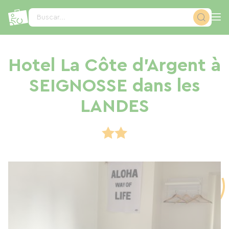
Panel de gestión de cookies
Buscar...
Hotel La Côte d'Argent à
SEIGNOSSE dans les
LANDES