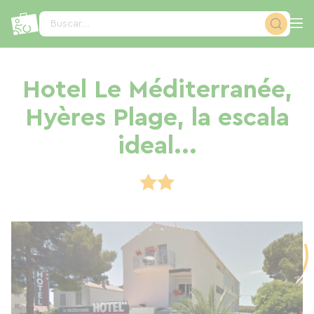
Panel de gestión de cookies
Buscar...
Hotel Le Méditerranée,
Hyères Plage, la escala
ideal...