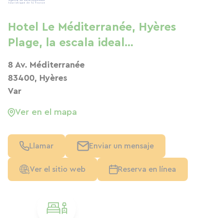
Hotel Le Méditerranée, Hyères
Plage, la escala ideal...
8 Av. Méditerranée
83400, Hyères
Var
Ver en el mapa
Llamar
Enviar un mensaje
Ver el sitio web
Reserva en línea