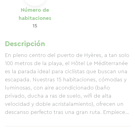
Número de
habitaciones
15
Descripción
En pleno centro del puerto de Hyères, a tan solo
100 metros de la playa, el Hôtel Le Méditerranée
es la parada ideal para ciclistas que buscan una
escapada. Nuestras 15 habitaciones, cómodas y
luminosas, con aire acondicionado (baño
privado, ducha a ras de suelo, wifi de alta
velocidad y doble acristalamiento), ofrecen un
descanso perfecto tras una gran ruta. Empiece
el día con nuestro desayuno dulce y salado
antes de salir a explorar rutas legendarias: un