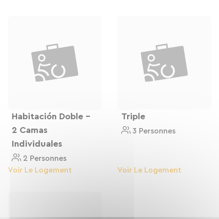
bosques. Tras un día activo en las pistas, relájese
en su cómoda habitación reformada.
¡Bienvenido al Lodge Les Merisiers, donde
comienzan sus vacaciones!
Habitación Doble -
Triple
2 Camas
3 Personnes
Individuales
2 Personnes
Voir Le Logement
Voir Le Logement