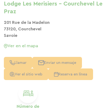
Lodge Les Merisiers - Courchevel Le
Praz
201 Rue de la Madelon
73120, Courchevel
Savoie
Ver en el mapa
Llamar
Enviar un mensaje
Ver el sitio web
Reserva en línea
Número de