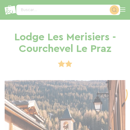
Panel de gestión de cookies
Buscar...
Lodge Les Merisiers -
Courchevel Le Praz