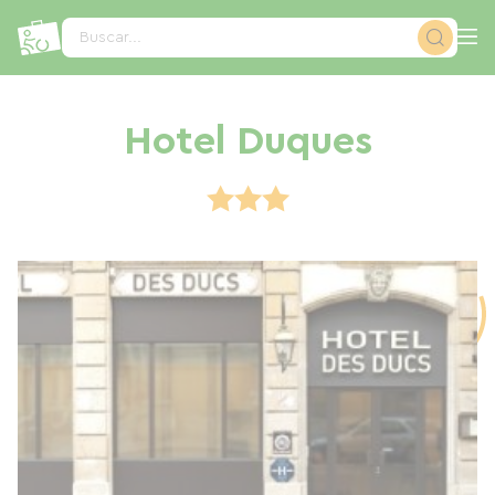
Panel de gestión de cookies
Buscar...
Hotel Duques