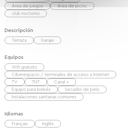
Área de juegos
Área de picnic
club nocturno
Descripción
Terraza
Garaje
Equipos
Wifi gratuito
Ciberespacio / terminales de acceso a Internet
TV
TNT
Canal +
Equipo para bebés
Secador de pelo
Instalaciones sanitarias comunes
Idiomas
Français
Inglés