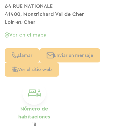
64 RUE NATIONALE
41400, Montrichard Val de Cher
Loir-et-Cher
Ver en el mapa
Llamar
Enviar un mensaje
Ver el sitio web
Número de
habitaciones
18