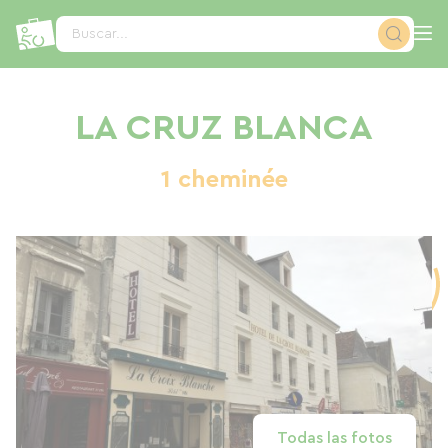
Panel de gestión de cookies
Buscar...
LA CRUZ BLANCA
1 cheminée
Todas las fotos