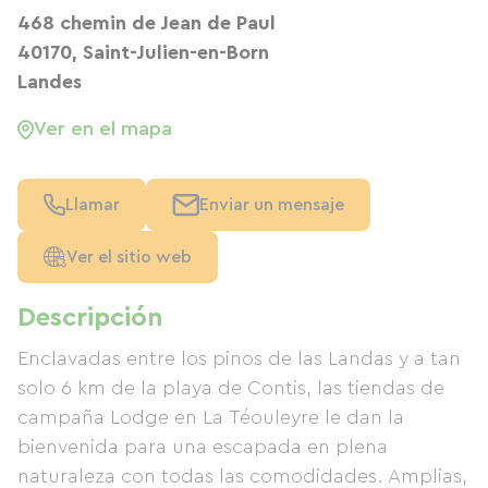
468 chemin de Jean de Paul
40170, Saint-Julien-en-Born
Landes
Ver en el mapa
Llamar
Enviar un mensaje
Ver el sitio web
Descripción
Enclavadas entre los pinos de las Landas y a tan
solo 6 km de la playa de Contis, las tiendas de
campaña Lodge en La Téouleyre le dan la
bienvenida para una escapada en plena
naturaleza con todas las comodidades. Amplias,