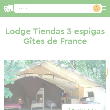
Panel de gestión de cookies
Buscar...
Lodge Tiendas 3 espigas
Gîtes de France
Todas las fotos