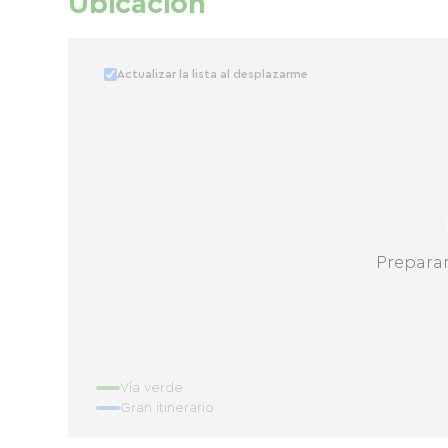
Ubicación
Actualizar la lista al desplazarme
Prepara
Vía verde
Gran itinerario