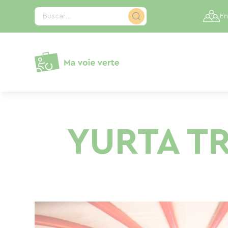
Panel de gestión de cookies
Buscar...
En
YURTA T