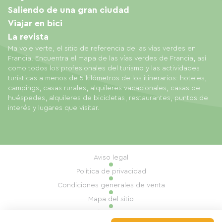
Saliendo de una gran ciudad
Viajar en bici
La revista
Ma voie verte, el sitio de referencia de las vías verdes en
Francia. Encuentra el mapa de las vías verdes de Francia, así
como todos los profesionales del turismo y las actividades
turísticas a menos de 5 kilómetros de los itinerarios: hoteles,
campings, casas rurales, alquileres vacacionales, casas de
huéspedes, alquileres de bicicletas, restaurantes, puntos de
interés y lugares que visitar.
Aviso legal
Política de privacidad
Condiciones generales de venta
Mapa del sitio
Gestión de cookies