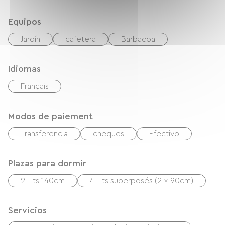
Equipos
Jardín
cafetera
Barbacoa
Idiomas
Français
Modos de paiement
Transferencia
cheques
Efectivo
Plazas para dormir
2 Lits 140cm
4 Lits superposés (2 x 90cm)
Servicios