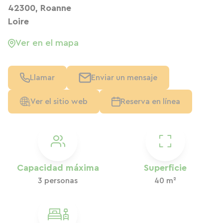
42300, Roanne
Loire
Ver en el mapa
Llamar
Enviar un mensaje
Ver el sitio web
Reserva en línea
Capacidad máxima
Superficie
3 personas
40 m²