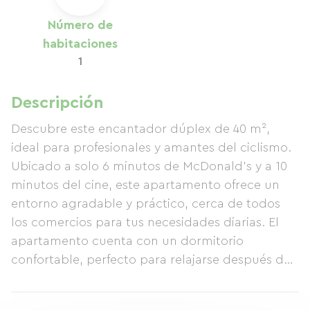
Número de
habitaciones
1
Descripción
Descubre este encantador dúplex de 40 m²,
ideal para profesionales y amantes del ciclismo.
Ubicado a solo 6 minutos de McDonald's y a 10
minutos del cine, este apartamento ofrece un
entorno agradable y práctico, cerca de todos
los comercios para tus necesidades diarias. El
apartamento cuenta con un dormitorio
confortable, perfecto para relajarse después de
un día ajetreado, y un moderno baño con
ducha. También disfrutarás del Wi-Fi y la