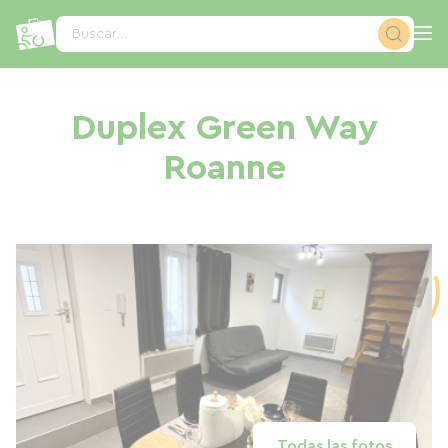
Panel de gestión de cookies
Buscar...
Duplex Green Way
Roanne
Todas las fotos