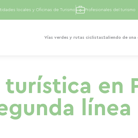
tidades locales y Oficinas de Turismo
Profesionales del turismo
Vías verdes y rutas ciclistas
Saliendo de una
turística en 
segunda línea