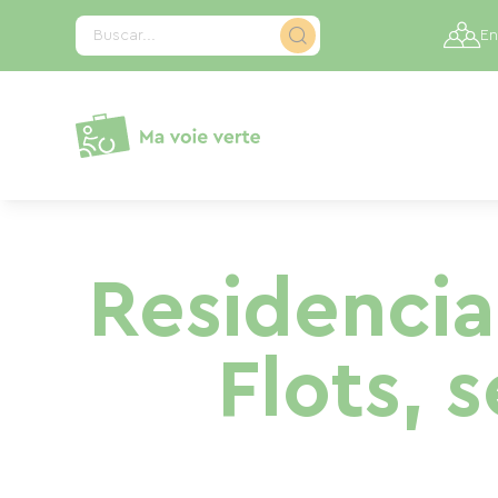
Panel de gestión de cookies
Buscar...
En
Residencia 
Flots, 