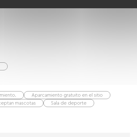
imiento.
Aparcamiento gratuito en el sitio
ceptan mascotas
Sala de deporte