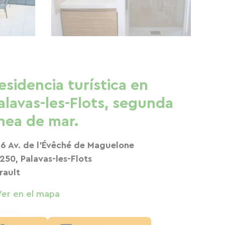
esidencia turística en
alavas-les-Flots, segunda
ínea de mar.
6 Av. de l'Évêché de Maguelone
250, Palavas-les-Flots
rault
Ver en el mapa