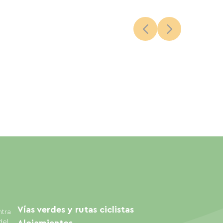
Vías verdes y rutas ciclistas
ntra
del