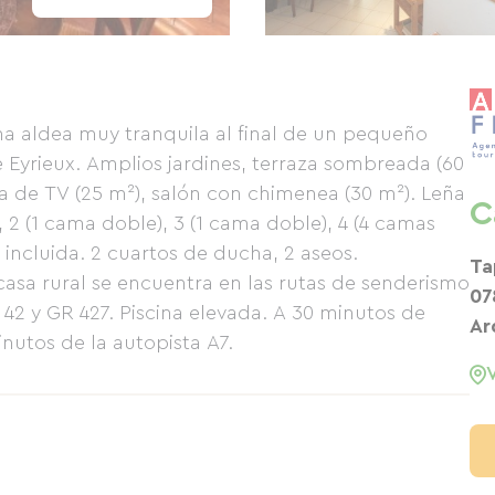
na aldea muy tranquila al final de un pequeño
 Eyrieux. Amplios jardines, terraza sombreada (60
a de TV (25 m²), salón con chimenea (30 m²). Leña
C
, 2 (1 cama doble), 3 (1 cama doble), 4 (4 camas
al incluida. 2 cuartos de ducha, 2 aseos.
Ta
asa rural se encuentra en las rutas de senderismo
07
42 y GR 427. Piscina elevada. A 30 minutos de
Ar
nutos de la autopista A7.