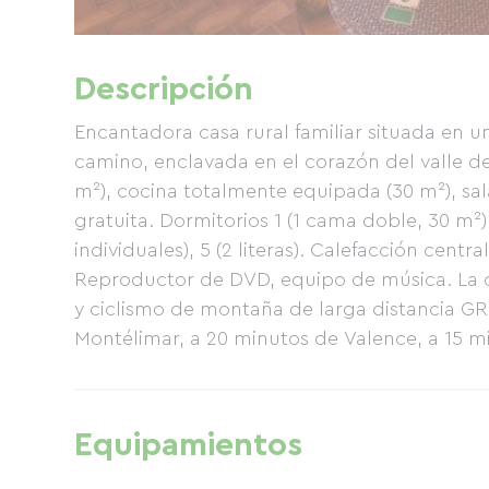
Descripción
Encantadora casa rural familiar situada en u
camino, enclavada en el corazón del valle de
m²), cocina totalmente equipada (30 m²), sal
gratuita. Dormitorios 1 (1 cama doble, 30 m²)
individuales), 5 (2 literas). Calefacción centr
Reproductor de DVD, equipo de música. La c
y ciclismo de montaña de larga distancia GR 
Montélimar, a 20 minutos de Valence, a 15 mi
Equipamientos