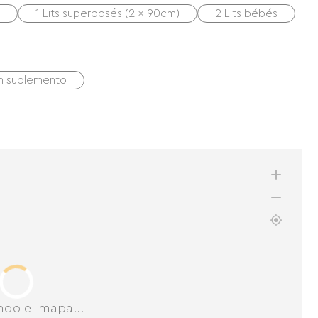
1 Lits superposés (2 x 90cm)
2 Lits bébés
on suplemento
ndo el mapa...