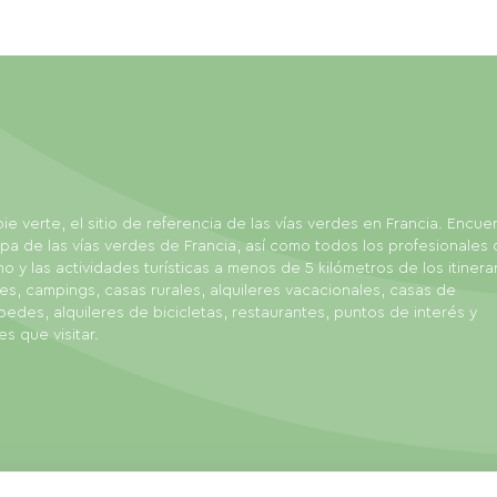
ie verte, el sitio de referencia de las vías verdes en Francia. Encue
pa de las vías verdes de Francia, así como todos los profesionales 
mo y las actividades turísticas a menos de 5 kilómetros de los itinerar
es, campings, casas rurales, alquileres vacacionales, casas de
edes, alquileres de bicicletas, restaurantes, puntos de interés y
es que visitar.