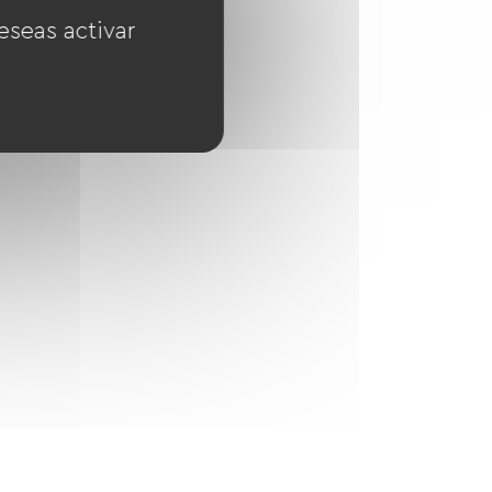
eseas activar