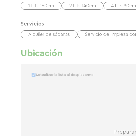
1 Lits 160cm
2 Lits 140cm
4 Lits 90cm
Servicios
Alquiler de sábanas
Servicio de limpieza c
Ubicación
Actualizar la lista al desplazarme
Prepara