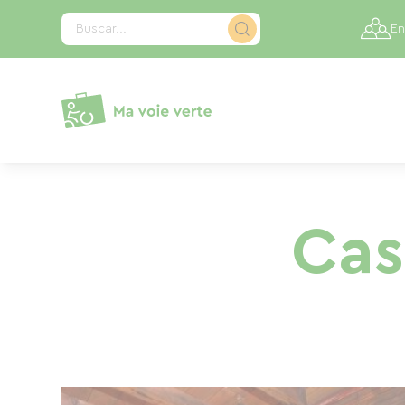
Panel de gestión de cookies
Buscar...
En
Cas