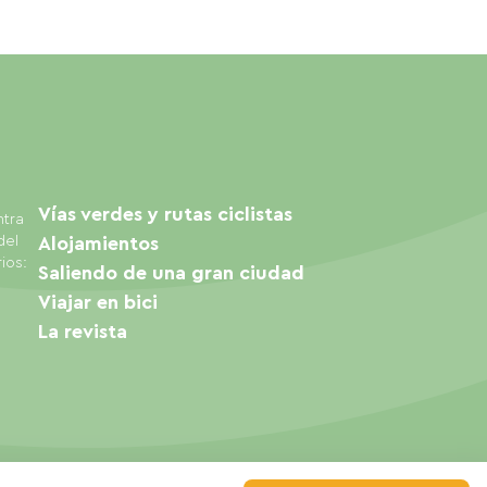
Vías verdes y rutas ciclistas
ntra
del
Alojamientos
ios:
Saliendo de una gran ciudad
Viajar en bici
La revista