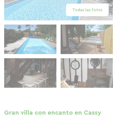
Todas las fotos
Gran villa con encanto en Cassy