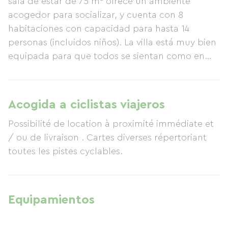
sala de estar de 75 m² ofrece un ambiente
acogedor para socializar, y cuenta con 8
habitaciones con capacidad para hasta 14
personas (incluidos niños). La villa está muy bien
equipada para que todos se sientan como en
casa desde el momento de su llegada.
Acogida a ciclistas viajeros
Possibilité de location à proximité immédiate et
/ ou de livraison . Cartes diverses répertoriant
toutes les pistes cyclables.
Equipamientos