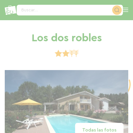
Panel de gestión de cookies
Buscar...
Los dos robles
Todas las fotos