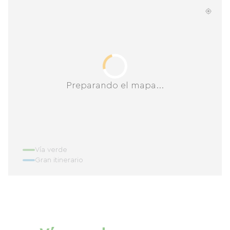
Preparando el mapa...
Vía verde
Gran itinerario