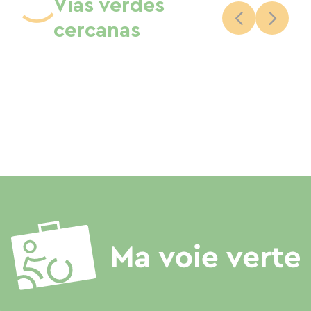
Vías verdes
cercanas