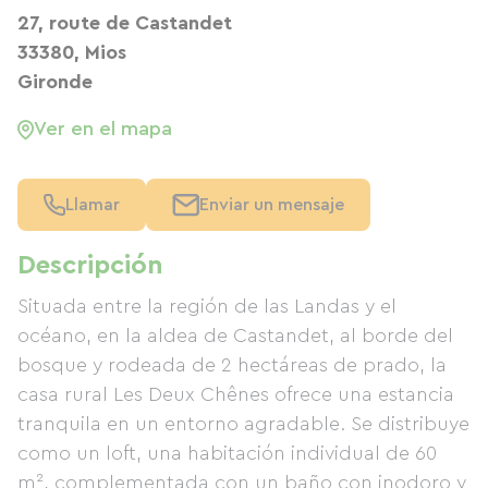
27, route de Castandet
33380, Mios
Gironde
Ver en el mapa
Llamar
Enviar un mensaje
Descripción
Situada entre la región de las Landas y el
océano, en la aldea de Castandet, al borde del
bosque y rodeada de 2 hectáreas de prado, la
casa rural Les Deux Chênes ofrece una estancia
tranquila en un entorno agradable. Se distribuye
como un loft, una habitación individual de 60
m², complementada con un baño con inodoro y