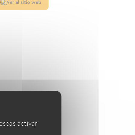
Ver el sitio web
eseas activar