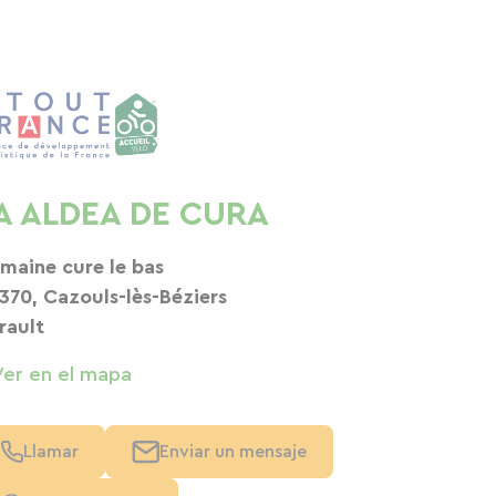
A ALDEA DE CURA
maine cure le bas
370, Cazouls-lès-Béziers
rault
Ver en el mapa
Llamar
Enviar un mensaje