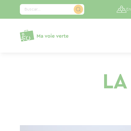
Panel de gestión de cookies
Buscar...
En
LA