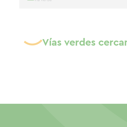
Vía verde
Vías verdes cerca