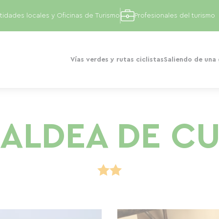
tidades locales y Oficinas de Turismo
Profesionales del turismo
Vías verdes y rutas ciclistas
Saliendo de una
 ALDEA DE C