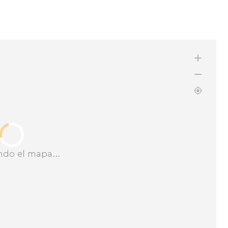
ndo el mapa...