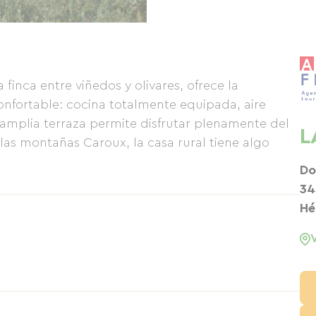
finca entre viñedos y olivares, ofrece la
nfortable: cocina totalmente equipada, aire
mplia terraza permite disfrutar plenamente del
L
 las montañas Caroux, la casa rural tiene algo
Do
34
Hé