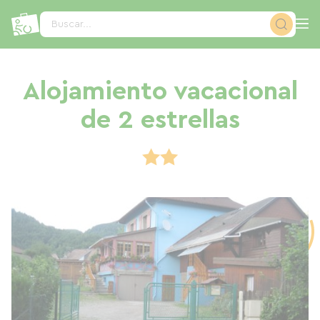
Panel de gestión de cookies
Buscar...
Alojamiento vacacional
de 2 estrellas