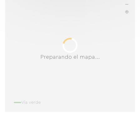
Preparando el mapa...
Vía verde