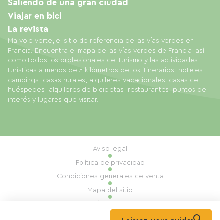
Saliendo de una gran ciudad
Viajar en bici
La revista
Ma voie verte, el sitio de referencia de las vías verdes en
Francia. Encuentra el mapa de las vías verdes de Francia, así
como todos los profesionales del turismo y las actividades
turísticas a menos de 5 kilómetros de los itinerarios: hoteles,
campings, casas rurales, alquileres vacacionales, casas de
huéspedes, alquileres de bicicletas, restaurantes, puntos de
interés y lugares que visitar.
Aviso legal
Política de privacidad
Condiciones generales de venta
Mapa del sitio
Gestión de cookies
Realización: Mill, Privas