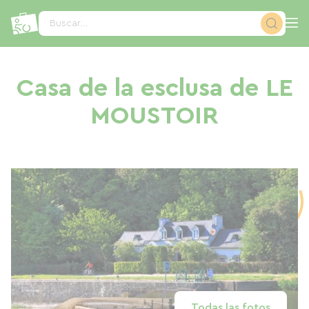
Panel de gestión de cookies
Buscar...
Casa de la esclusa de LE
MOUSTOIR
Todas las fotos