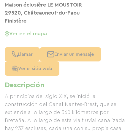
Maison éclusière LE MOUSTOIR
29520, Châteauneuf-du-Faou
Finistère
Ver en el mapa
Llamar
Enviar un mensaje
Ver el sitio web
Descripción
A principios del siglo XIX, se inició la
construcción del Canal Nantes-Brest, que se
extiende a lo largo de 360 ​​kilómetros por
Bretaña. A lo largo de esta vía fluvial canalizada
hay 237 esclusas, cada una con su propia casa