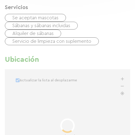
Servicios
Se aceptan mascotas
Sábanas y sábanas incluidas
Alquiler de sábanas
Servicio de limpieza con suplemento
Ubicación
Actualizar la lista al desplazarme