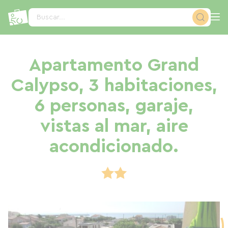
Panel de gestión de cookies
Buscar...
Apartamento Grand
Calypso, 3 habitaciones,
6 personas, garaje,
vistas al mar, aire
acondicionado.