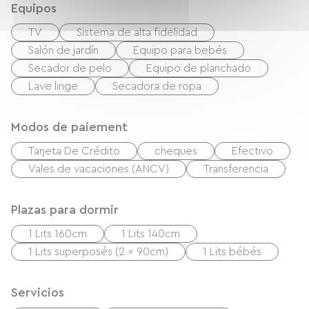
Equipos
TV
Sistema de alta fidelidad
Salón de jardín
Equipo para bebés
Secador de pelo
Equipo de planchado
Lave linge
Secadora de ropa
Modos de paiement
Tarjeta De Crédito
cheques
Efectivo
Vales de vacaciones (ANCV)
Transferencia
Plazas para dormir
1 Lits 160cm
1 Lits 140cm
1 Lits superposés (2 x 90cm)
1 Lits bébés
Servicios