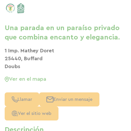
Una parada en un paraíso privado
que combina encanto y elegancia.
1 Imp. Mathey Doret
25440, Buffard
Doubs
Ver en el mapa
Llamar
Enviar un mensaje
Ver el sitio web
Descripción