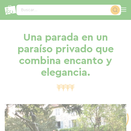
Panel de gestión de cookies
Buscar...
Una parada en un
paraíso privado que
combina encanto y
elegancia.