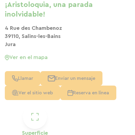
¡Aristoloquia, una parada
inolvidable!
4 Rue des Chambenoz
39110, Salins-les-Bains
Jura
Ver en el mapa
Llamar
Enviar un mensaje
Ver el sitio web
Reserva en línea
Superficie