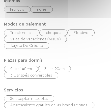
Idiomas
Français
Inglés
Modos de paiement
Transferencia
cheques
Efectivo
Vales de vacaciones (ANCV)
Tarjeta De Crédito
Plazas para dormir
2 Lits 140cm
3 Lits 90cm
3 Canapés convertibles
Servicios
Se aceptan mascotas
Aparcamiento gratuito en las inmediaciones.