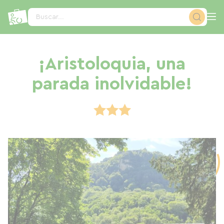
Panel de gestión de cookies
Buscar...
¡Aristoloquia, una
parada inolvidable!