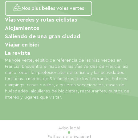
Nos plus belles voies vertes
Vías verdes y rutas ciclistas
Alojamientos
Saliendo de una gran ciudad
Viajar en bici
La revista
Ma voie verte, el sitio de referencia de las vías verdes en
Francia. Encuentra el mapa de las vías verdes de Francia, así
como todos los profesionales del turismo y las actividades
turísticas a menos de 5 kilómetros de los itinerarios: hoteles,
campings, casas rurales, alquileres vacacionales, casas de
huéspedes, alquileres de bicicletas, restaurantes, puntos de
interés y lugares que visitar.
Aviso legal
Política de privacidad