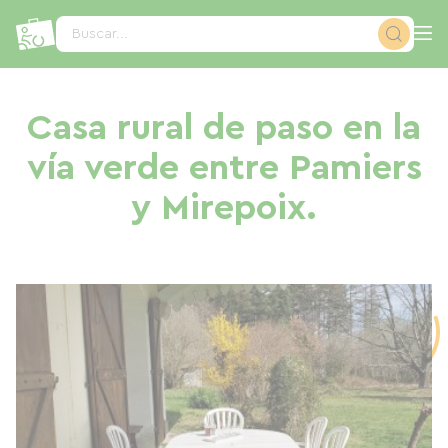
Panel de gestión de cookies
Buscar...
Casa rural de paso en la
vía verde entre Pamiers
y Mirepoix.