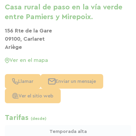
Casa rural de paso en la vía verde
entre Pamiers y Mirepoix.
156 Rte de la Gare
09100, Carlaret
Ariège
Ver en el mapa
Llamar
Enviar un mensaje
Ver el sitio web
Tarifas
(desde)
Temporada alta