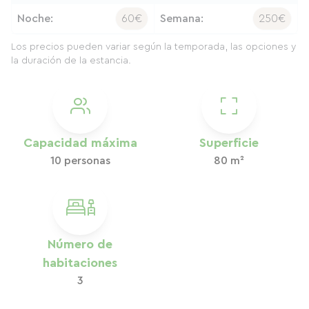
Noche:
60€
Semana:
250€
Los precios pueden variar según la temporada, las opciones y
la duración de la estancia.
Capacidad máxima
Superficie
10 personas
80 m²
Número de
habitaciones
3