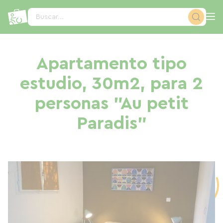
Panel de gestión de cookies
Buscar...
Apartamento tipo
estudio, 30m2, para 2
personas "Au petit
Paradis"