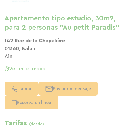
Apartamento tipo estudio, 30m2,
para 2 personas "Au petit Paradis"
142 Rue de la Chapelière
01360, Balan
Ain
Ver en el mapa
Llamar
Enviar un mensaje
Reserva en línea
Tarifas
(desde)