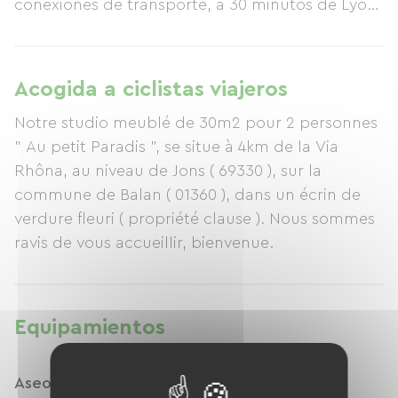
conexiones de transporte, a 30 minutos de Lyon,
a 15 minutos del aeropuerto/estación de TGV de
Lyon-Saint Exupéry y a 30 minutos del estadio
Groupama.
Acogida a ciclistas viajeros
Notre studio meublé de 30m2 pour 2 personnes
" Au petit Paradis ", se situe à 4km de la Via
Rhôna, au niveau de Jons ( 69330 ), sur la
commune de Balan ( 01360 ), dans un écrin de
verdure fleuri ( propriété clause ). Nous sommes
ravis de vous accueillir, bienvenue.
Equipamientos
Aseos