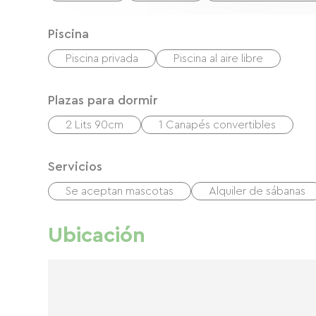
Piscina
Piscina privada
Piscina al aire libre
Plazas para dormir
2 Lits 90cm
1 Canapés convertibles
Servicios
Se aceptan mascotas
Alquiler de sábanas
Ubicación