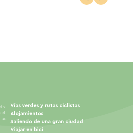
Vías verdes y rutas ciclistas
ntra
del
Alojamientos
ios:
Saliendo de una gran ciudad
Viajar en bici