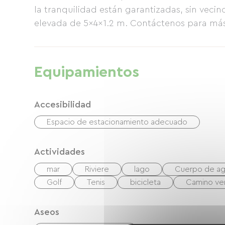
la tranquilidad están garantizadas, sin veci
elevada de 5x4x1.2 m. Contáctenos para más
Equipamientos
Accesibilidad
Espacio de estacionamiento adecuado
Actividades
mar
Riviere
lago
Cuerpo de a
Golf
Tenis
bicicleta
Camino ve
Aseos