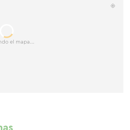
ndo el mapa...
nas