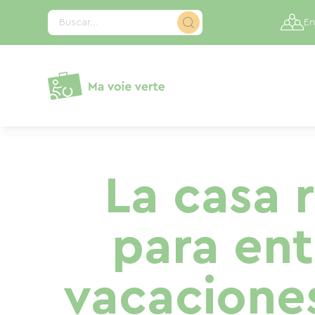
Panel de gestión de cookies
Buscar...
En
La casa r
para ent
vacaciones