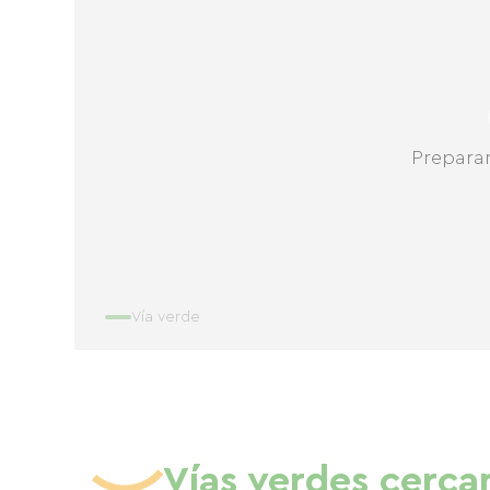
Prepara
Vía verde
Vías verdes cerca