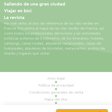
Saliendo de una gran ciudad
Viajar en bici
La revista
Ma voie verte, el sitio de referencia de las vías verdes en
Francia. Encuentra el mapa de las vías verdes de Francia, así
como todos los profesionales del turismo y las actividades
turísticas a menos de 5 kilómetros de los itinerarios: hoteles,
campings, casas rurales, alquileres vacacionales, casas de
huéspedes, alquileres de bicicletas, restaurantes, puntos de
interés y lugares que visitar.
Aviso legal
Política de privacidad
Condiciones generales de venta
Mapa del sitio
Gestión de cookies