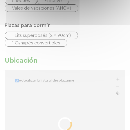
cheques
Efectivo
Vales de vacaciones (ANCV)
Plazas para dormir
1 Lits superposés (2 x 90cm)
1 Canapés convertibles
Ubicación
Actualizar la lista al desplazarme