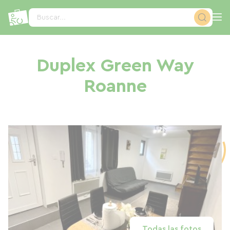
Panel de gestión de cookies
Buscar...
Duplex Green Way
Roanne
Todas las fotos