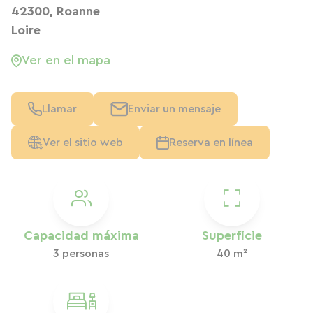
42300, Roanne
Loire
Ver en el mapa
Llamar
Enviar un mensaje
Ver el sitio web
Reserva en línea
Capacidad máxima
Superficie
3 personas
40 m²