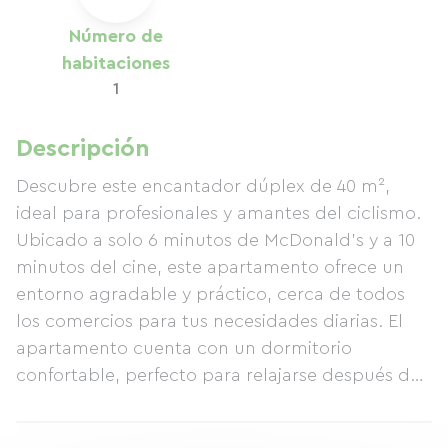
Número de
habitaciones
1
Descripción
Descubre este encantador dúplex de 40 m²,
ideal para profesionales y amantes del ciclismo.
Ubicado a solo 6 minutos de McDonald's y a 10
minutos del cine, este apartamento ofrece un
entorno agradable y práctico, cerca de todos
los comercios para tus necesidades diarias. El
apartamento cuenta con un dormitorio
confortable, perfecto para relajarse después de
un día ajetreado, y un moderno baño con
ducha. También disfrutarás del Wi-Fi y la