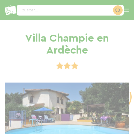
Panel de gestión de cookies
Buscar...
Villa Champie en
Ardèche