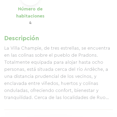
Número de
habitaciones
4
Descripción
La Villa Champie, de tres estrellas, se encuentra
en las colinas sobre el pueblo de Pradons.
Totalmente equipada para alojar hasta ocho
personas, está situada cerca del río Ardèche, a
una distancia prudencial de los vecinos, y
enclavada entre viñedos, huertos y colinas
onduladas, ofreciendo confort, bienestar y
tranquilidad. Cerca de las localidades de Ruoms
(3 km) y Vallon Pont d'Arc (13 km), también
ofrece acceso a un sinfín de actividades