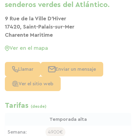
senderos verdes del Atlántico.
9 Rue de la Ville D’Hiver
17420, Saint-Palais-sur-Mer
Charente Maritime
Ver en el mapa
Llamar
Enviar un mensaje
Ver el sitio web
Tarifas
(desde)
Temporada alta
Semana:
4900€