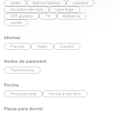
Jardín
Balcón/terraza
cafetera
Secadora de ropa
Lave linge
Wifi gratuito
TV
Barbacoa
parrilla
Idiomas
Français
Inglés
Español
Modos de paiement
Transferencia
Piscina
Piscina privada
Piscina al aire libre
Plazas para dormir