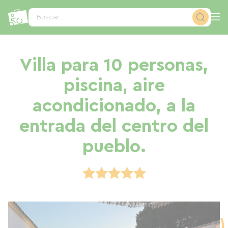
Panel de gestión de cookies
Buscar...
Villa para 10 personas,
piscina, aire
acondicionado, a la
entrada del centro del
pueblo.