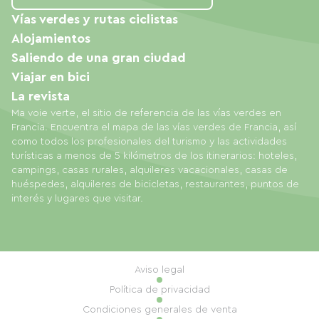
Vías verdes y rutas ciclistas
Alojamientos
Saliendo de una gran ciudad
Viajar en bici
La revista
Ma voie verte, el sitio de referencia de las vías verdes en
Francia. Encuentra el mapa de las vías verdes de Francia, así
como todos los profesionales del turismo y las actividades
turísticas a menos de 5 kilómetros de los itinerarios: hoteles,
campings, casas rurales, alquileres vacacionales, casas de
huéspedes, alquileres de bicicletas, restaurantes, puntos de
interés y lugares que visitar.
Aviso legal
Política de privacidad
Condiciones generales de venta