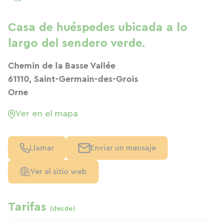
Casa de huéspedes ubicada a lo
largo del sendero verde.
Chemin de la Basse Vallée
61110, Saint-Germain-des-Grois
Orne
Ver en el mapa
Llamar
Enviar un mensaje
Ver el sitio web
Tarifas
(desde)