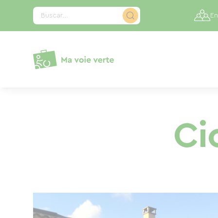
Panel de gestión de cookies
Buscar...
En
Ci