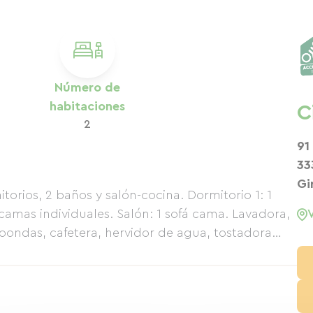
Número de
habitaciones
C
2
91
33
Gi
torios, 2 baños y salón-cocina. Dormitorio 1: 1
camas individuales. Salón: 1 sofá cama. Lavadora,
icroondas, cafetera, hervidor de agua, tostadora…