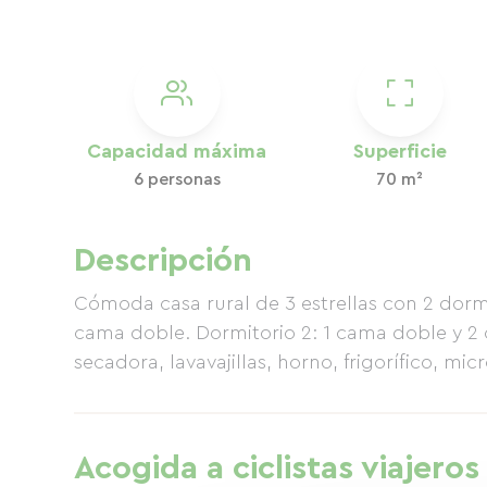
Capacidad máxima
Superficie
6 personas
70 m²
Descripción
Cómoda casa rural de 3 estrellas con 2 dormi
cama doble. Dormitorio 2: 1 cama doble y 2 
secadora, lavavajillas, horno, frigorífico, m
Acogida a ciclistas viajeros