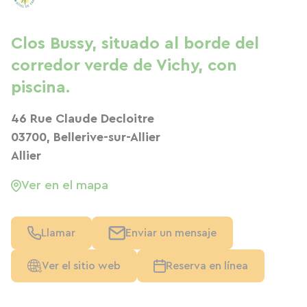
Clos Bussy, situado al borde del
corredor verde de Vichy, con
piscina.
46 Rue Claude Decloitre
03700, Bellerive-sur-Allier
Allier
Ver en el mapa
Llamar
Enviar un mensaje
Ver el sitio web
Reserva en línea