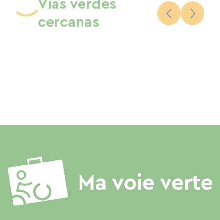
Vías verdes
cercanas