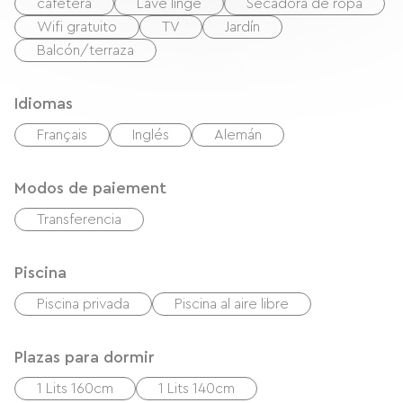
cafetera
Lave linge
Secadora de ropa
Wifi gratuito
TV
Jardín
Balcón/terraza
Idiomas
Français
Inglés
Alemán
Modos de paiement
Transferencia
Piscina
Piscina privada
Piscina al aire libre
Plazas para dormir
1 Lits 160cm
1 Lits 140cm