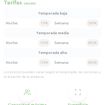
Tarifas
(desde)
Temporada baja
Noche:
119€
Semana:
589€
Temporada media
Noche:
139€
Semana:
882€
Temporada alta
Noche:
139€
Semana:
882€
Los precios pueden variar según la temporada, las opciones y
la duración de la estancia.
Capacidad máxima
Superficie