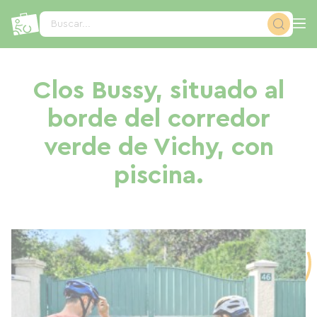
Panel de gestión de cookies
Buscar...
Clos Bussy, situado al
borde del corredor
verde de Vichy, con
piscina.