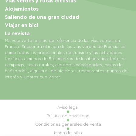
Vías verdes y rutas ciclistas
Alojamientos
Saliendo de una gran ciudad
Viajar en bici
La revista
Ma voie verte, el sitio de referencia de las vías verdes en
Francia. Encuentra el mapa de las vías verdes de Francia, así
como todos los profesionales del turismo y las actividades
turísticas a menos de 5 kilómetros de los itinerarios: hoteles,
campings, casas rurales, alquileres vacacionales, casas de
huéspedes, alquileres de bicicletas, restaurantes, puntos de
interés y lugares que visitar.
Aviso legal
Política de privacidad
Condiciones generales de venta
Mapa del sitio