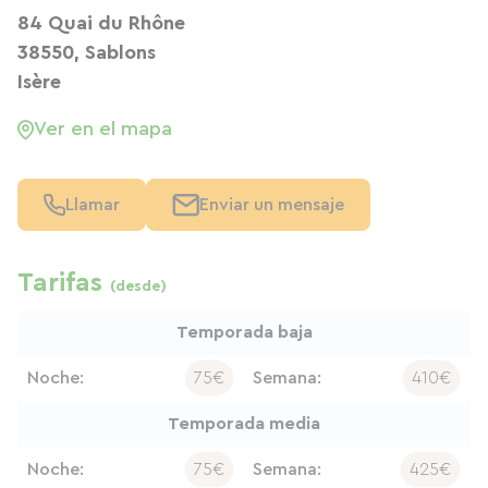
84 Quai du Rhône
38550, Sablons
Isère
Ver en el mapa
Llamar
Enviar un mensaje
Tarifas
(desde)
Temporada baja
Noche:
75€
Semana:
410€
Temporada media
Noche:
75€
Semana:
425€