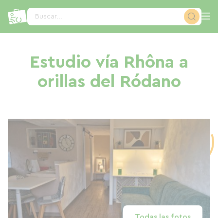
Panel de gestión de cookies
Buscar...
Estudio vía Rhôna a
orillas del Ródano
Todas las fotos