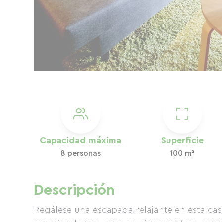
Capacidad máxima
Superficie
8 personas
100 m²
Descripción
Regálese una escapada relajante en esta casa