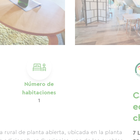
Número de
habitaciones
C
1
e
c
 rural de planta abierta, ubicada en la planta
7 