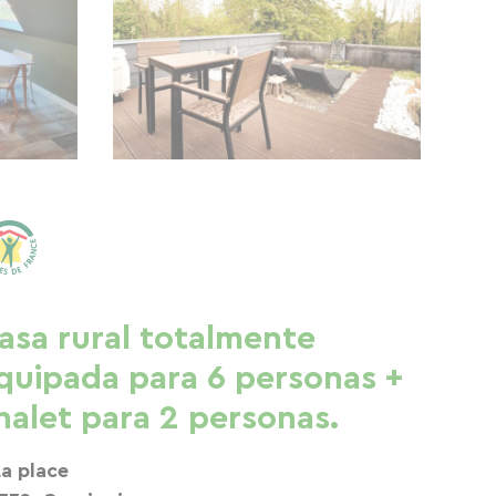
asa rural totalmente
quipada para 6 personas +
halet para 2 personas.
La place