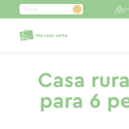
Panel de gestión de cookies
Buscar...
En
Casa rur
para 6 pe