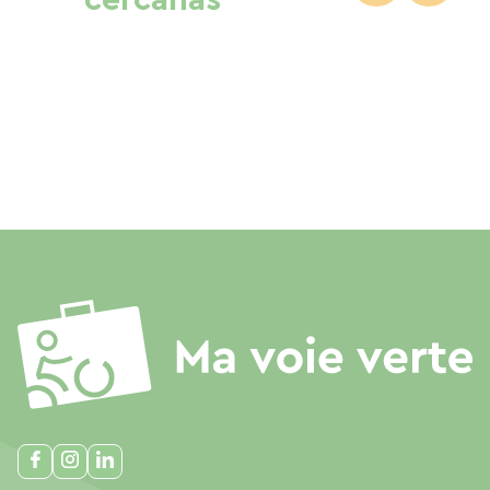
cercanas