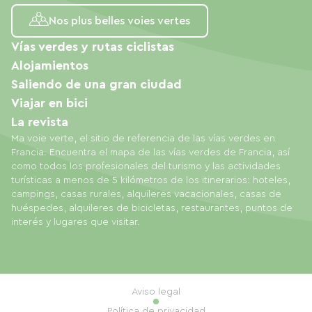
Nos plus belles voies vertes
Vías verdes y rutas ciclistas
Alojamientos
Saliendo de una gran ciudad
Viajar en bici
La revista
Ma voie verte, el sitio de referencia de las vías verdes en
Francia. Encuentra el mapa de las vías verdes de Francia, así
como todos los profesionales del turismo y las actividades
turísticas a menos de 5 kilómetros de los itinerarios: hoteles,
campings, casas rurales, alquileres vacacionales, casas de
huéspedes, alquileres de bicicletas, restaurantes, puntos de
interés y lugares que visitar.
Aviso legal
Política de privacidad