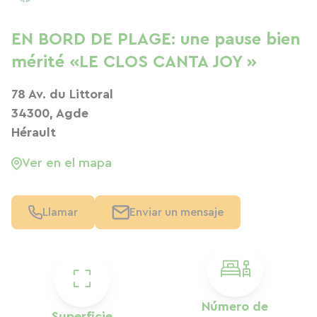
EN BORD DE PLAGE: une pause bien
mérité «LE CLOS CANTA JOY »
78 Av. du Littoral
34300, Agde
Hérault
Ver en el mapa
Llamar
Enviar un mensaje
Número de
Superficie