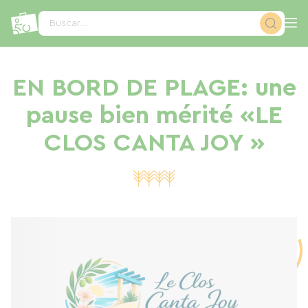
Panel de gestión de cookies
Buscar...
EN BORD DE PLAGE: une
pause bien mérité «LE
CLOS CANTA JOY »