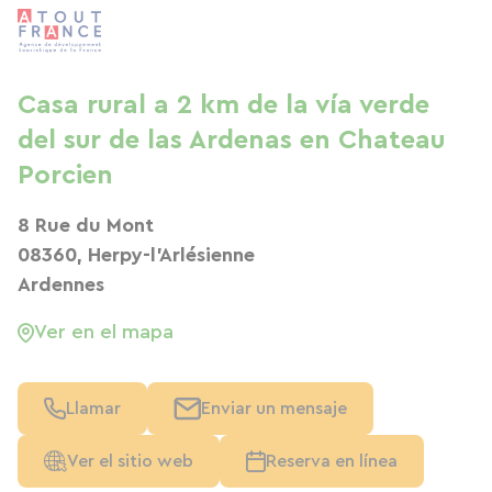
Casa rural a 2 km de la vía verde
del sur de las Ardenas en Chateau
Porcien
8 Rue du Mont
08360, Herpy-l'Arlésienne
Ardennes
Ver en el mapa
Llamar
Enviar un mensaje
Ver el sitio web
Reserva en línea