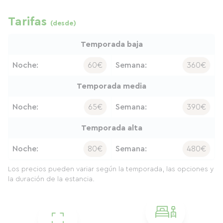
Tarifas
(desde)
Temporada baja
Noche:
60€
Semana:
360€
Temporada media
Noche:
65€
Semana:
390€
Temporada alta
Noche:
80€
Semana:
480€
Los precios pueden variar según la temporada, las opciones y
la duración de la estancia.