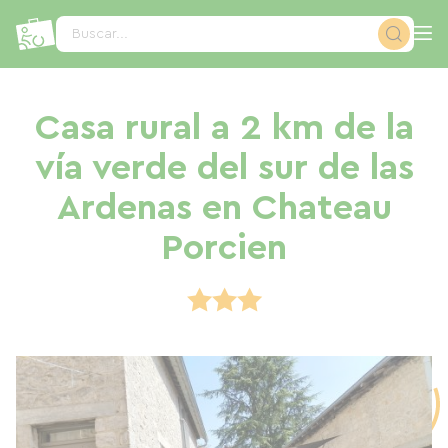
Panel de gestión de cookies
Buscar...
Casa rural a 2 km de la
vía verde del sur de las
Ardenas en Chateau
Porcien