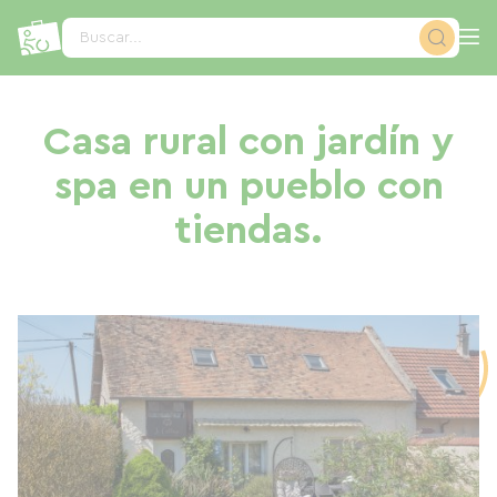
Panel de gestión de cookies
Buscar...
Casa rural con jardín y
spa en un pueblo con
tiendas.