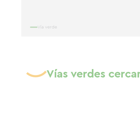
Vía verde
Vías verdes cerca