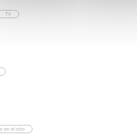
TV
 en el sitio