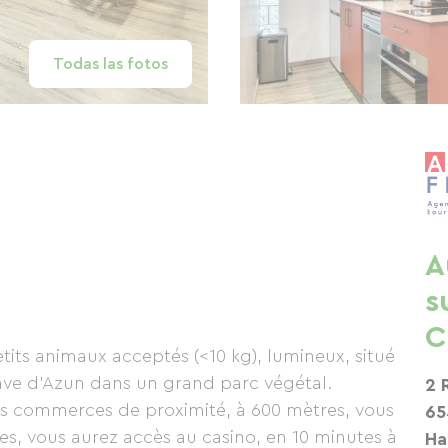
Todas las fotos
A
s
C
tits animaux acceptés (<10 kg), lumineux, situé
ave d'Azun dans un grand parc végétal.
2 
s commerces de proximité, à 600 mètres, vous
65
es, vous aurez accès au casino, en 10 minutes à
Ha