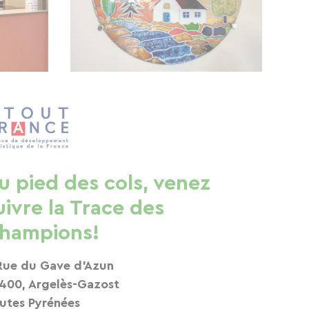
u pied des cols, venez
uivre la Trace des
hampions!
Rue du Gave d'Azun
400, Argelès-Gazost
utes Pyrénées