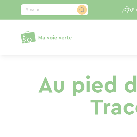
Panel de gestión de cookies
Buscar...
En
Au pied d
Trac