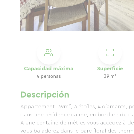
Capacidad máxima
Superficie
4 personas
39 m²
Descripción
Appartement. 39m², 3 étoiles, 4 diamants, pe
dans une résidence calme, en bordure du g
A une centaine de mètres vous accédez à de
vous baladerez dans le parc floral des therm