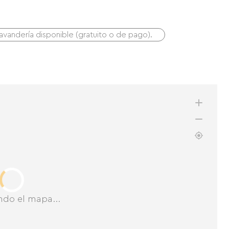
lavandería disponible (gratuito o de pago).
ndo el mapa...