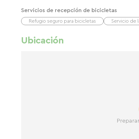
Servicios de recepción de bicicletas
Refugio seguro para bicicletas
Servicio de 
Ubicación
Prepara