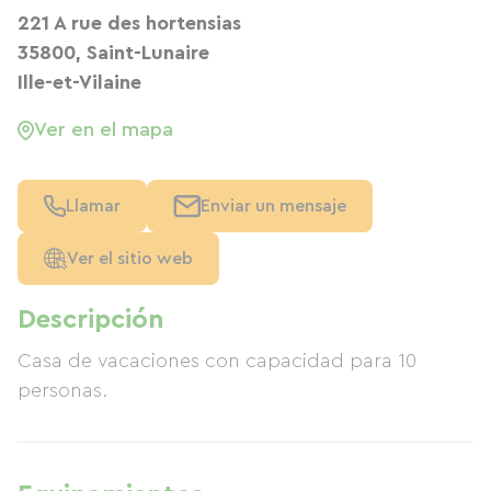
221 A rue des hortensias
35800, Saint-Lunaire
Ille-et-Vilaine
Ver en el mapa
Llamar
Enviar un mensaje
Ver el sitio web
Descripción
Casa de vacaciones con capacidad para 10
personas.