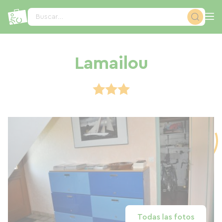
Panel de gestión de cookies
Buscar...
Lamailou
Todas las fotos